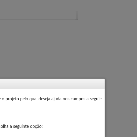
 o projeto pelo qual deseja ajuda
nos campos a seguir:
colha a seguinte opção: