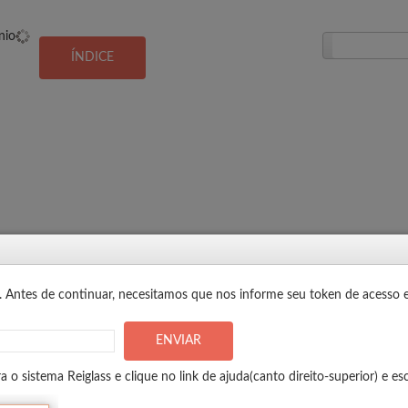
o. Antes de continuar, necesitamos que nos informe
seu token de acesso e
o sistema Reiglass e clique no link de ajuda(canto direito-superior) e es